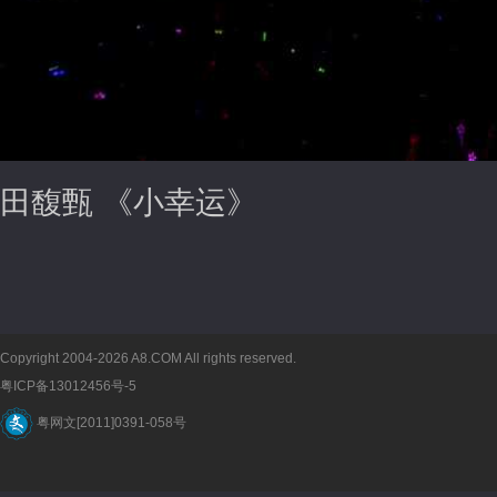
田馥甄 《小幸运》
Copyright 2004-2026 A8.COM All rights reserved.
粤ICP备13012456号-5
粤网文[2011]0391-058号